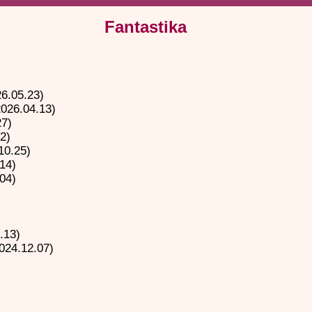
Fantastika
6.05.23)
026.04.13)
27)
2)
10.25)
14)
04)
.13)
024.12.07)